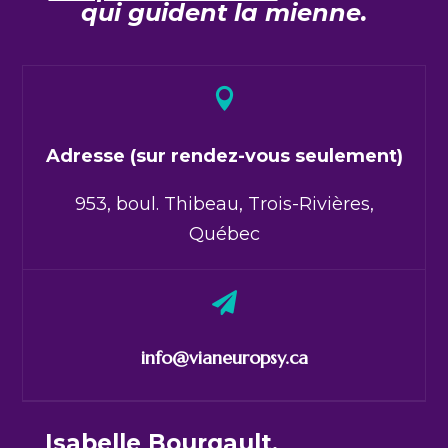
qui guident la mienne.

Adresse (sur rendez-vous seulement)
953, boul. Thibeau, Trois-Rivières,
Québec

info@vianeuropsy.ca
Isabelle Bourgault,