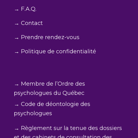
→ F.A.Q.
→ Contact
→ Prendre rendez-vous
→ Politique de confidentialité
→ Membre de l’Ordre des
psychologues du Québec
→ Code de déontologie des
psychologues
→
Règlement sur la tenue des dossiers
et des cabinets de consultation des